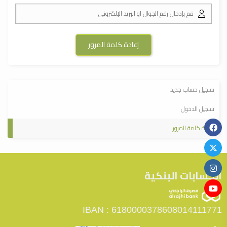
تسجيل حساب جديد
تسجيل الدخول
إعادة كلمة المرور
الحسابات البنكية
IBAN : 6180000378608014111771